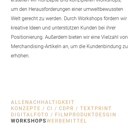
um den Herausforderungen einer umweltbewussten
Welt gerecht zu werden. Durch Workshops fördern wir
kreative Ideen und unterstützen Kunden bei ihrer
Positionierung. Außerdem bieten wir eine Vielzahl von
Merchandising-Artikeln an, um die Kundenbindung zu
erhöhen.
ALLE
NACHHALTIGKEIT
KONZEPTE / CI / CD
PR / TEXT
PRINT
DIGITAL
FOTO / FILM
PRODUKTDESGIN
WORKSHOPS
WERBEMITTEL