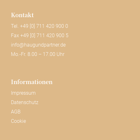
Kontakt
Tel. +49 [0] 711 420 900 0
Fax +49 [0] 711 420 900 5
info@haugundpartner.de
Mo.-Fr. 8.00 – 17.00 Uhr
Informa­tionen
Impressum
Datenschutz
AGB
Cookie