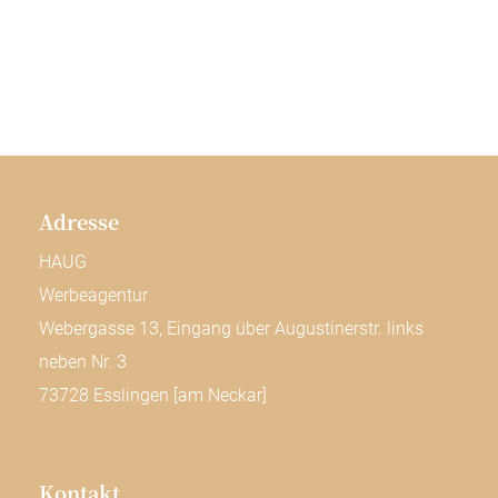
Adresse
HAUG
Werbeagentur
Webergasse 13, Eingang über Augustinerstr. links
neben Nr. 3
73728 Esslingen [am Neckar]
Kontakt