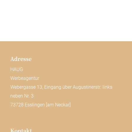
Adresse
HAUG
Werbeagentur
Webergasse 13, Eingang über Augustinerstr. links
neben Nr. 3
73728 Esslingen [am Neckar]
Kontakt