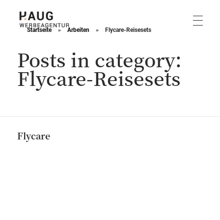
Startseite
»
Arbeiten
»
Flycare-Reisesets
Haug Werbeagentur
Posts in category:
Flycare-Reisesets
Flycare