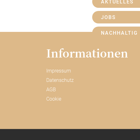
AKTUELLES
JOBS
NACHHALTIG
Informa­tionen
Impressum
Datenschutz
AGB
Cookie