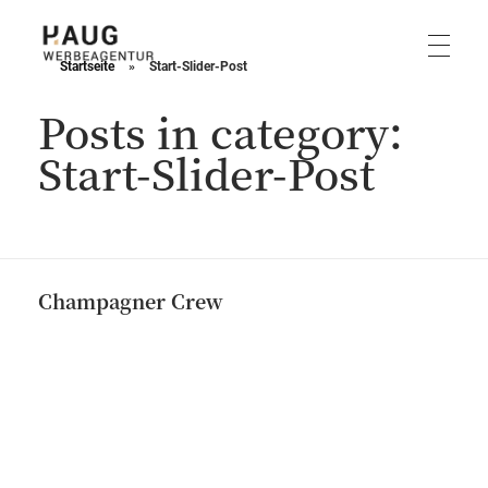
Startseite
»
Start-Slider-Post
Haug Werbeagentur
Posts in category:
Start-Slider-Post
Champagner Crew