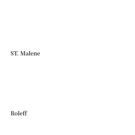
ST. Malene
Roleff