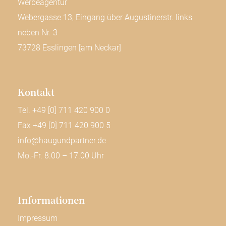
Werbeagentur
Webergasse 13, Eingang über Augustinerstr. links
neben Nr. 3
73728 Esslingen [am Neckar]
Kontakt
Tel. +49 [0] 711 420 900 0
Fax +49 [0] 711 420 900 5
info@haugundpartner.de
Mo.-Fr. 8.00 – 17.00 Uhr
Informa­tionen
Impressum